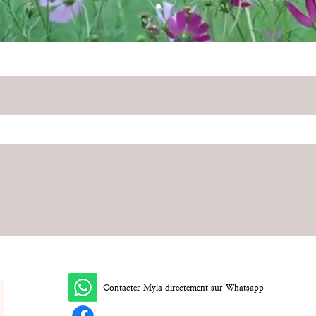
Contacter Myla directement sur Whatsapp