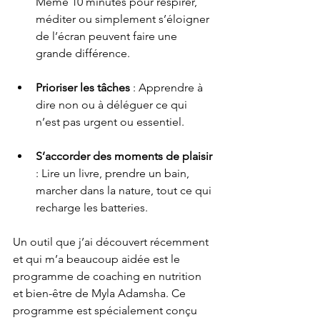
Même 10 minutes pour respirer, 
méditer ou simplement s’éloigner 
de l’écran peuvent faire une 
grande différence.
Prioriser les tâches
 : Apprendre à 
dire non ou à déléguer ce qui 
n’est pas urgent ou essentiel.
S’accorder des moments de plaisir
: Lire un livre, prendre un bain, 
marcher dans la nature, tout ce qui 
recharge les batteries.
Un outil que j’ai découvert récemment 
et qui m’a beaucoup aidée est le 
programme de coaching en nutrition 
et bien-être de Myla Adamsha. Ce 
programme est spécialement conçu 